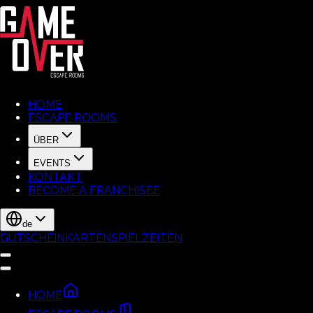
HOME
ESCAPE ROOMS
ÜBER
EVENTS
KONTAKT
BECOME A FRANCHISEE
de
GUTSCHEINKARTEN
SPIELZEITEN
HOME