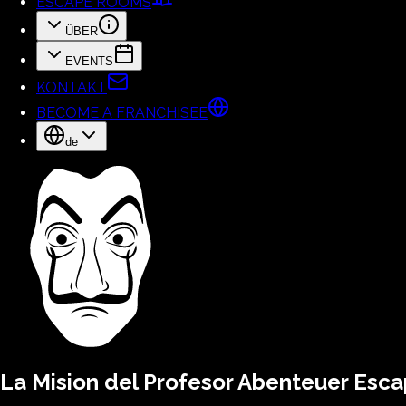
ESCAPE ROOMS
ÜBER
EVENTS
KONTAKT
BECOME A FRANCHISEE
de
La Mision del Profesor
Abenteuer Esca