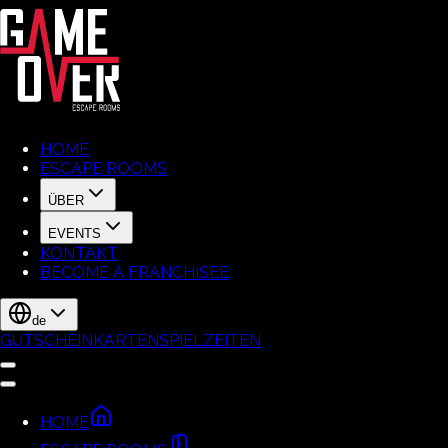
HOME
ESCAPE ROOMS
ÜBER
EVENTS
KONTAKT
BECOME A FRANCHISEE
de
GUTSCHEINKARTEN
SPIELZEITEN
HOME