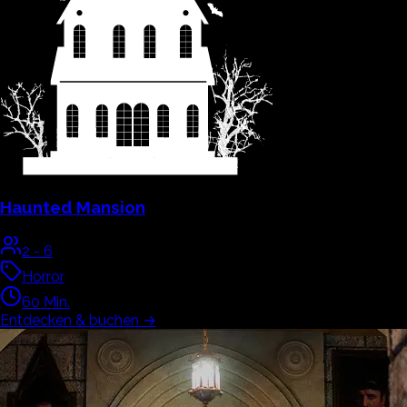
Haunted Mansion
2
-
6
Horror
60
Min.
Entdecken & buchen
→