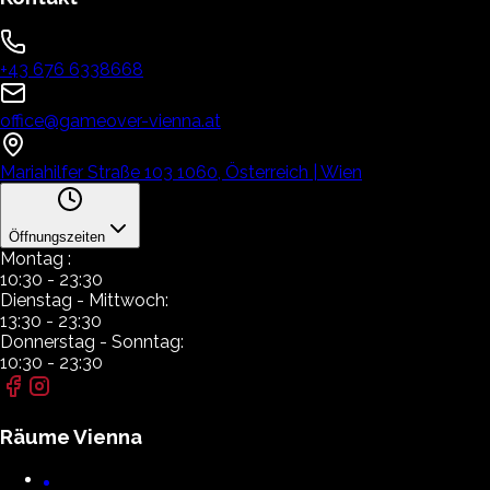
+43 676 6338668
office@gameover-vienna.at
Mariahilfer Straße 103 1060, Österreich | Wien
Öffnungszeiten
Montag
:
10:30
-
23:30
Dienstag
- Mittwoch:
13:30
-
23:30
Donnerstag
- Sonntag:
10:30
-
23:30
Räume
Vienna