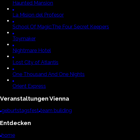
Haunted Mansion
La Mision del Profesor
School Of Magic:
The Four Secret Keepers
Toymaker
Nightmare Hotel
Lost City of Atlantis
One Thousand And One Nights
Orient Express
Veranstaltungen
Vienna
geburtstagsfest
team building
Entdecken
home