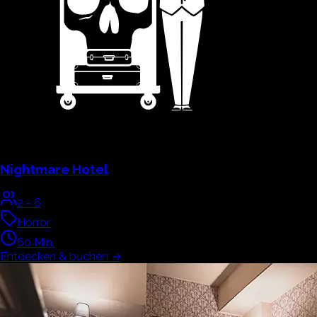
Nightmare Hotel
2
-
6
Horror
60
Min.
Entdecken & buchen
→