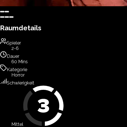
Raumdetails
Spieler
2-6
Dauer
60 Mins
Kategorie
Horror
Schwierigkeit
Mittel